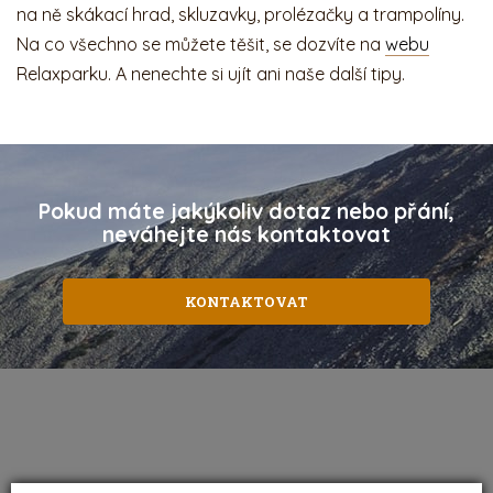
na ně skákací hrad, skluzavky, prolézačky a trampolíny.
Na co všechno se můžete těšit, se dozvíte na
webu
Relaxparku. A nenechte si ujít ani naše další tipy.
Pokud máte jakýkoliv dotaz nebo přání,
neváhejte nás kontaktovat
KONTAKTOVAT