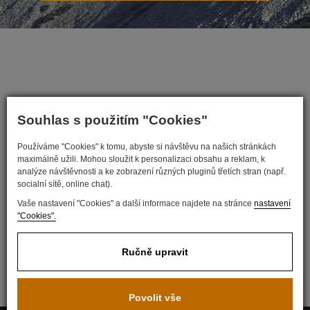
Souhlas s použitím "Cookies"
Používáme "Cookies" k tomu, abyste si návštěvu na našich stránkách
maximálně užili. Mohou sloužit k personalizaci obsahu a reklam, k
Nastavit cookies
analýze návštěvnosti a ke zobrazení různých pluginů třetích stran (např.
socialní sítě, online chat).
Vaše nastavení "Cookies" a další informace najdete na stránce
nastavení
"Cookies".
Ručně upravit
Povolit vše