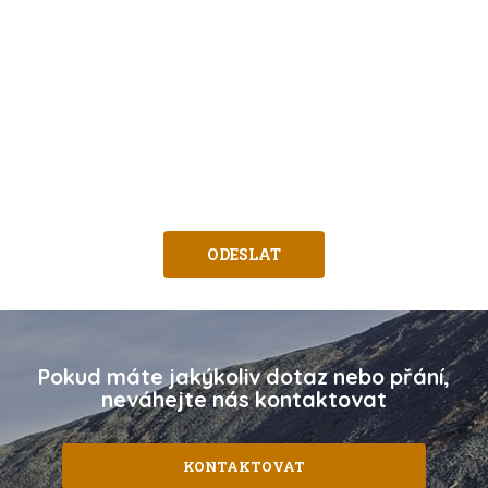
Pokud máte jakýkoliv dotaz nebo přání,
neváhejte nás kontaktovat
KONTAKTOVAT