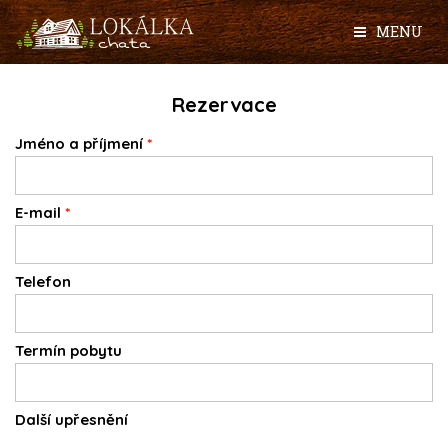
MENU
Rezervace
Jméno a příjmení
E-mail
Telefon
Termín pobytu
Další upřesnění